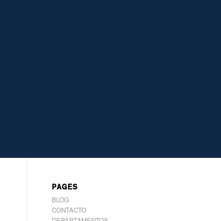
6
PAGES
BLOG
CONTACTO
DEPARTAMENTOS